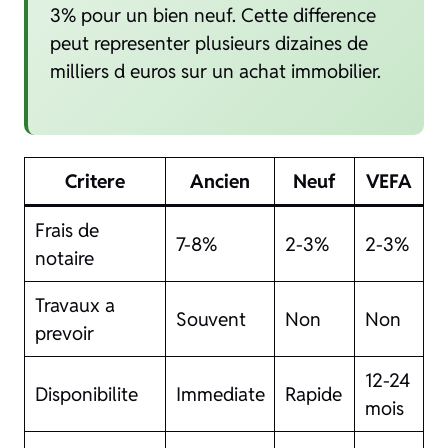
3% pour un bien neuf. Cette difference
peut representer plusieurs dizaines de
milliers d euros sur un achat immobilier.
Critere
Ancien
Neuf
VEFA
Frais de
7-8%
2-3%
2-3%
notaire
Travaux a
Souvent
Non
Non
prevoir
12-24
Disponibilite
Immediate
Rapide
mois