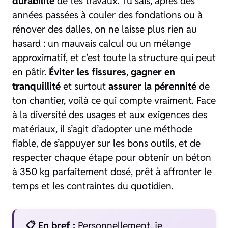
durabilité
de tes travaux. Tu sais, après des
années passées à couler des fondations ou à
rénover des dalles, on ne laisse plus rien au
hasard : un mauvais calcul ou un mélange
approximatif, et c’est toute la structure qui peut
en pâtir.
Éviter les fissures
,
gagner en
tranquillité
et surtout
assurer la pérennité
de
ton chantier, voilà ce qui compte vraiment. Face
à la diversité des usages et aux exigences des
matériaux, il s’agit d’adopter une méthode
fiable, de s’appuyer sur les bons outils, et de
respecter chaque étape pour obtenir un béton
à 350 kg parfaitement dosé, prêt à affronter le
temps et les contraintes du quotidien.
📋 En bref :
Personnellement, je