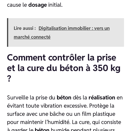
cause le
dosage
initial.
Lire aussi :
Digitalisation immobilier : vers un
marché connecté
Comment contrôler la prise
et la cure du béton à 350 kg
?
Surveille la prise du
béton
dès la
réalisation
en
évitant toute vibration excessive. Protège la
surface avec une bâche ou un film plastique
pour maintenir l’humidité. La cure, qui consiste
à garder le
béton
humide pendant plusieurs