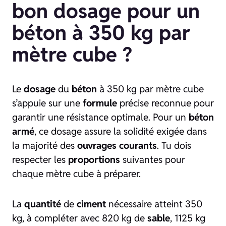
bon dosage pour un
béton à 350 kg par
mètre cube ?
Le
dosage
du
béton
à 350 kg par mètre cube
s’appuie sur une
formule
précise reconnue pour
garantir une résistance optimale. Pour un
béton
armé
, ce dosage assure la solidité exigée dans
la majorité des
ouvrages courants
. Tu dois
respecter les
proportions
suivantes pour
chaque mètre cube à préparer.
La
quantité
de
ciment
nécessaire atteint 350
kg, à compléter avec 820 kg de
sable
, 1125 kg