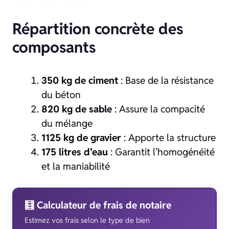
Répartition concrète des
composants
350 kg de ciment
: Base de la résistance
du béton
820 kg de sable
: Assure la compacité
du mélange
1125 kg de gravier
: Apporte la structure
175 litres d’eau
: Garantit l’homogénéité
et la maniabilité
🧮 Calculateur de frais de notaire
Estimez vos frais selon le type de bien