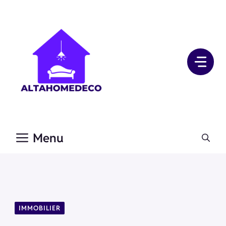
Aller
au
contenu
Menu
IMMOBILIER