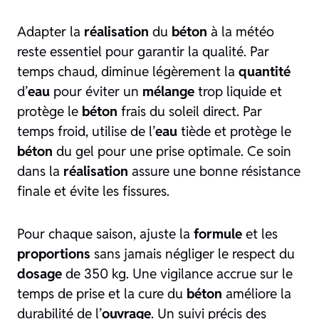
Adapter la
réalisation
du
béton
à la météo
reste essentiel pour garantir la qualité. Par
temps chaud, diminue légèrement la
quantité
d’
eau
pour éviter un
mélange
trop liquide et
protège le
béton
frais du soleil direct. Par
temps froid, utilise de l’
eau
tiède et protège le
béton
du gel pour une prise optimale. Ce soin
dans la
réalisation
assure une bonne résistance
finale et évite les fissures.
Pour chaque saison, ajuste la
formule
et les
proportions
sans jamais négliger le respect du
dosage
de 350 kg. Une vigilance accrue sur le
temps de prise et la cure du
béton
améliore la
durabilité de l’
ouvrage
. Un suivi précis des