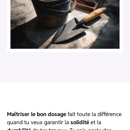
Maîtriser le bon dosage
fait toute la différence
quand tu veux garantir la
solidité
et la