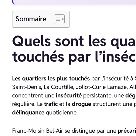
Sommaire
Quels sont les quar
touchés par l’inséc
Les quartiers les plus touchés
par l’insécurité à
Saint-Denis, La Courtille, Joliot-Curie Lamaze, 
concentrent une
insécurité
persistante, une
dég
régulière. Le
trafic
et la
drogue
structurent une p
délinquance
quotidienne.
Franc-Moisin Bel-Air se distingue par une
précar