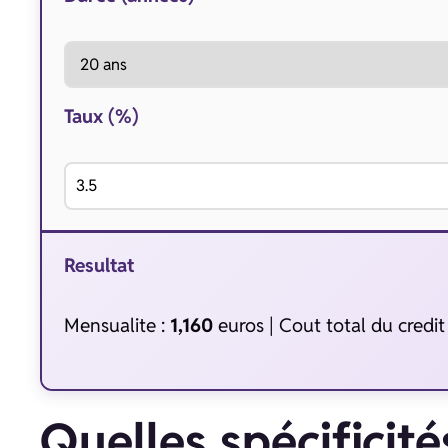
Taux (%)
Resultat
Mensualite :
1,160
euros | Cout total du credit
Quelles spécificité