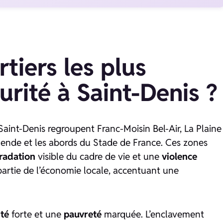
tiers les plus
urité à Saint-Denis ?
 Saint-Denis regroupent Franc-Moisin Bel-Air, La Plaine
Allende et les abords du Stade de France. Ces zones
radation
visible du cadre de vie et une
violence
artie de l’économie locale, accentuant une
ité
forte et une
pauvreté
marquée. L’enclavement