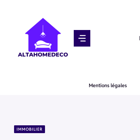
Aller
au
contenu
Mentions légales
IMMOBILIER