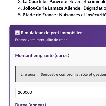
La Courtille
:
Pauvreté
élevée et
criminali
Joliot-Curie Lamaze Allende
:
Dégradatio
Stade de France
:
Nuisances
et
insécurit
🧮 Simulateur de pret immobilier
Estimez votre mensualite de credit
Montant emprunte (euros)
Lire aussi :
Séquestre compromis : rôle et gestion
Duree (annees)