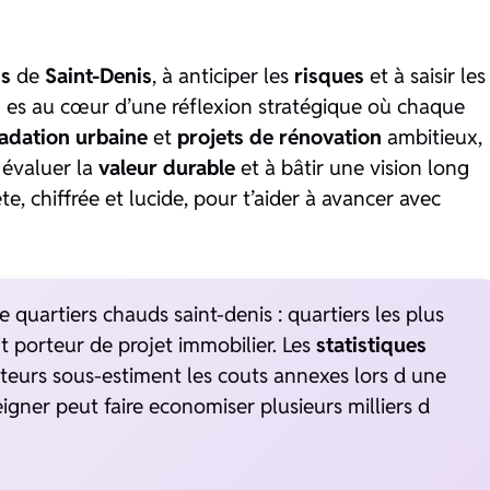
ds
de
Saint-Denis
, à anticiper les
risques
et à saisir les
u es au cœur d’une réflexion stratégique où chaque
adation urbaine
et
projets de rénovation
ambitieux,
à évaluer la
valeur durable
et à bâtir une vision long
, chiffrée et lucide, pour t’aider à avancer avec
quartiers chauds saint-denis : quartiers les plus
t porteur de projet immobilier. Les
statistiques
eurs sous-estiment les couts annexes lors d une
igner peut faire economiser plusieurs milliers d