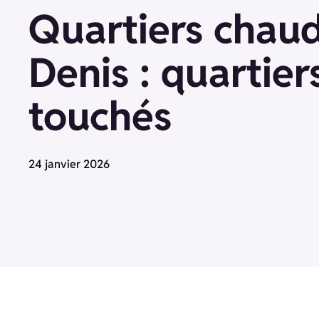
Quartiers chaud
Denis : quartier
touchés
24 janvier 2026