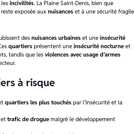
 les
incivilités
. La Plaine Saint-Denis, bien que
 reste exposée aux
nuisances
et à une sécurité fragile
subissent des
nuisances urbaines
et une
insécurité
 Ces
quartiers
présentent une
insécurité nocturne
et
ts, tandis que les
violences avec usage d’armes
ecteur.
iers à risque
et
quartiers les plus touchés
par l’insécurité et la
et
trafic de drogue
malgré le développement