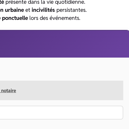
té
présente dans la vie quotidienne.
n urbaine
et
incivilités
persistantes.
é ponctuelle
lors des événements.
 notaire