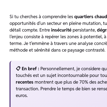
Si tu cherches à comprendre les
quartiers chau
opportunités d’un secteur en pleine mutation, t
détail compte. Entre
insécurité
persistante,
dégr
l’enjeu consiste à repérer les zones à potentiel, 
terme. Je t’emmène à travers une analyse concrète
méthode et sérénité dans ce paysage contrasté.
📋 En bref :
Personnellement, je considere que 
touchés est un sujet incontournable pour tou
recentes
montrent que plus de 70% des achet
transaction. Prendre le temps de bien se rense
euros.