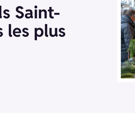
s Saint-
s les plus