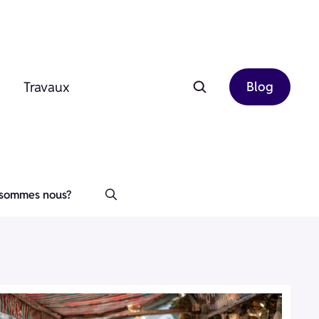
Travaux
Blog
 sommes nous?