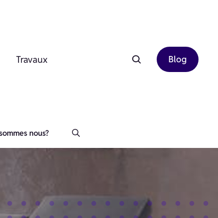
Travaux
Blog
 sommes nous?