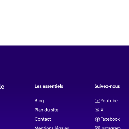
le
Les essentiels
Suivez-nous
Blog
YouTube
Plan du site
X
Contact
Facebook
Mentions légales
Instagram