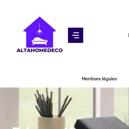
Aller
au
contenu
Mentions légales