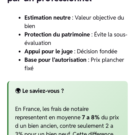
Estimation neutre
: Valeur objective du
bien
Protection du patrimoine
: Évite la sous-
évaluation
Appui pour le juge
: Décision fondée
Base pour l’autorisation
: Prix plancher
fixé
🌍 Le saviez-vous ?
En France, les frais de notaire
representent en moyenne
7 a 8%
du prix
d un bien ancien, contre seulement 2 a
3% pour un bien neuf. Cette difference