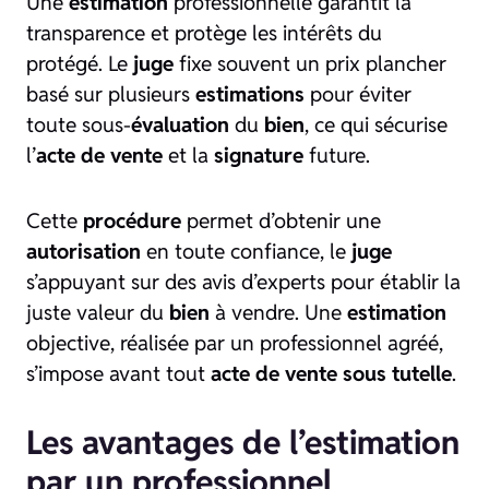
Une
estimation
professionnelle garantit la
transparence et protège les intérêts du
protégé. Le
juge
fixe souvent un prix plancher
basé sur plusieurs
estimations
pour éviter
toute sous-
évaluation
du
bien
, ce qui sécurise
l’
acte de vente
et la
signature
future.
Cette
procédure
permet d’obtenir une
autorisation
en toute confiance, le
juge
s’appuyant sur des avis d’experts pour établir la
juste valeur du
bien
à vendre. Une
estimation
objective, réalisée par un professionnel agréé,
s’impose avant tout
acte de vente sous tutelle
.
Les avantages de l’estimation
par un professionnel