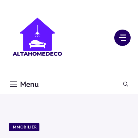
Aller
au
contenu
Menu
IMMOBILIER