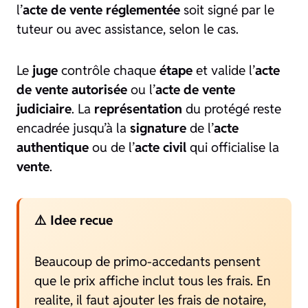
l’
acte de vente réglementée
soit signé par le
tuteur ou avec assistance, selon le cas.
Le
juge
contrôle chaque
étape
et valide l’
acte
de vente autorisée
ou l’
acte de vente
judiciaire
. La
représentation
du protégé reste
encadrée jusqu’à la
signature
de l’
acte
authentique
ou de l’
acte civil
qui officialise la
vente
.
⚠️ Idee recue
Beaucoup de primo-accedants pensent
que le prix affiche inclut tous les frais. En
realite, il faut ajouter les frais de notaire,