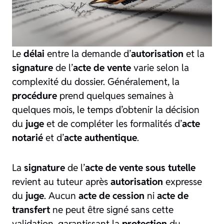
Le
délai
entre la demande d’
autorisation
et la
signature
de l’
acte de vente
varie selon la
complexité du dossier. Généralement, la
procédure
prend quelques semaines à
quelques mois, le temps d’obtenir la décision
du
juge
et de compléter les formalités d’
acte
notarié
et d’
acte authentique
.
La
signature
de l’
acte de vente sous tutelle
revient au tuteur après
autorisation
expresse
du
juge
. Aucun
acte de cession
ni
acte de
transfert
ne peut être signé sans cette
validation, garantissant la
protection
du