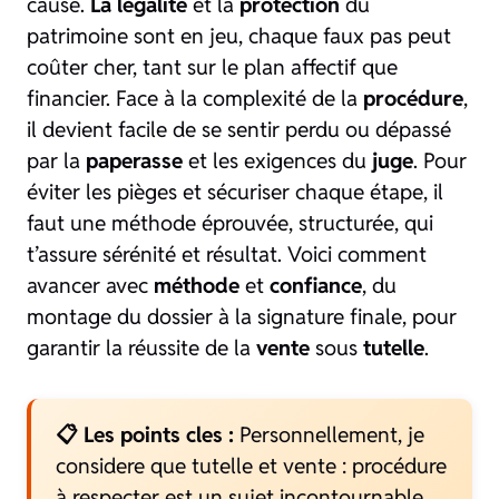
cause.
La légalité
et la
protection
du
patrimoine sont en jeu, chaque faux pas peut
coûter cher, tant sur le plan affectif que
financier. Face à la complexité de la
procédure
,
il devient facile de se sentir perdu ou dépassé
par la
paperasse
et les exigences du
juge
. Pour
éviter les pièges et sécuriser chaque étape, il
faut une méthode éprouvée, structurée, qui
t’assure sérénité et résultat. Voici comment
avancer avec
méthode
et
confiance
, du
montage du dossier à la signature finale, pour
garantir la réussite de la
vente
sous
tutelle
.
📋 Les points cles :
Personnellement, je
considere que tutelle et vente : procédure
à respecter est un sujet incontournable