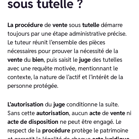
sous tutelle ?
La procédure
de
vente
sous
tutelle
démarre
toujours par une étape administrative précise.
Le tuteur réunit l’ensemble des pièces
nécessaires pour prouver la nécessité de la
vente
du
bien
, puis saisit le
juge
des tutelles
avec une requête motivée, mentionnant le
contexte, la nature de l’actif et l’intérêt de la
personne protégée.
L’autorisation
du
juge
conditionne la suite.
Sans cette
autorisation
, aucun
acte
de
vente
ni
acte de disposition
ne peut être engagé. Le
respect de la
procédure
protège le patrimoine
et garantit la légalité de chaque
acte juridique