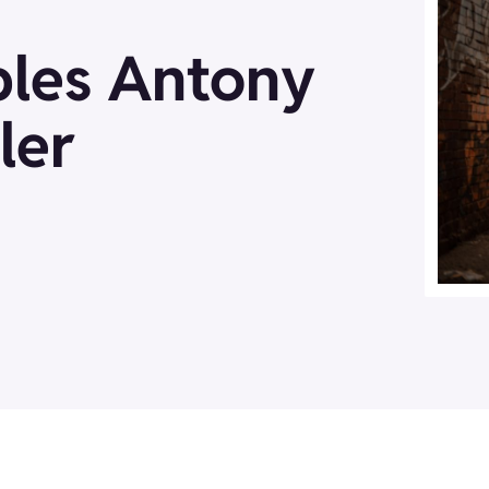
bles Antony
ler