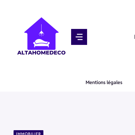
Aller
au
contenu
Mentions légales
IMMOBILIER