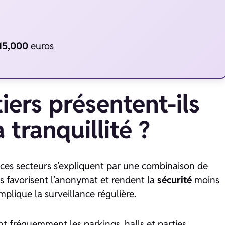
15,000
euros
iers présentent-ils
 tranquillité ?
ces secteurs s’expliquent par une combinaison de
s favorisent l’anonymat et rendent la
sécurité
moins
mplique la surveillance régulière.
t fréquemment les parkings, halls et parties