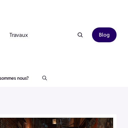
Travaux
Blog
 sommes nous?