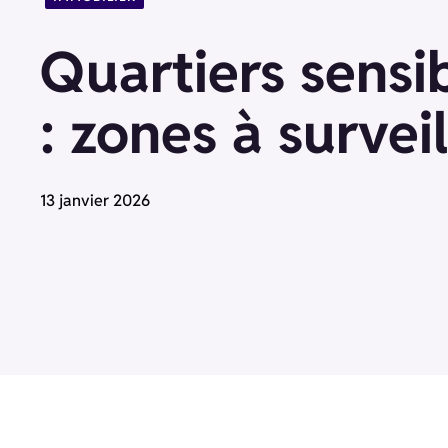
Quartiers sensi
: zones à surveil
13 janvier 2026