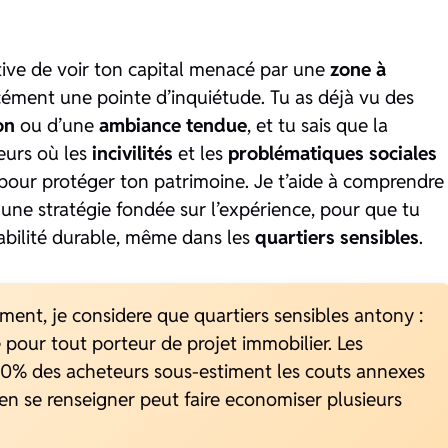
tive de voir ton capital menacé par une
zone à
rcément une pointe d’inquiétude. Tu as déjà vu des
on
ou d’une
ambiance tendue
, et tu sais que la
eurs où les
incivilités
et les
problématiques sociales
ues pour protéger ton patrimoine. Je t’aide à comprendre
ir une stratégie fondée sur l’expérience, pour que tu
abilité durable, même dans les
quartiers sensibles
.
ent, je considere que quartiers sensibles antony :
 pour tout porteur de projet immobilier. Les
0% des acheteurs sous-estiment les couts annexes
ien se renseigner peut faire economiser plusieurs