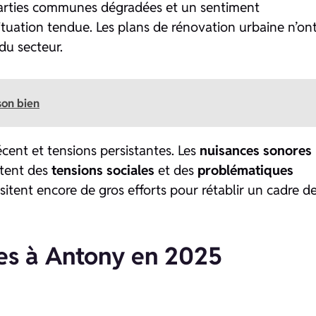
parties communes dégradées et un sentiment
ituation tendue. Les plans de rénovation urbaine n’on
du secteur.
son bien
écent et tensions persistantes. Les
nuisances sonores
ètent des
tensions sociales
et des
problématiques
tent encore de gros efforts pour rétablir un cadre d
bles à Antony en 2025