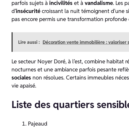
parfois sujets à
incivilités
et à
vandalisme
. Les 
d’
insécurité
croissant la nuit témoignent d’une s
pas encore permis une transformation profonde 
Lire aussi :
Décoration vente immobilière : valoriser 
Le secteur Noyer Doré, à l’est, combine habitat r
nocturnes et une ambiance parfois pesante refl
sociales
non résolues. Certains immeubles nécessi
vie apaisé.
Liste des quartiers sensi
Pajeaud