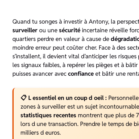
Quand tu songes à investir à Antony, la perspec
surveiller
ou une
sécurité
incertaine réveille fo
quartiers perdre en valeur à cause de
dégradati
moindre erreur peut coûter cher. Face à des sect
s’installent, il devient vital d’anticiper les risq
les signaux faibles, à repérer les pièges et à bât
puisses avancer avec
confiance
et bâtir une rent
📋 L essentiel en un coup d oeil :
Personnellem
zones à surveiller est un sujet incontournable
statistiques recentes
montrent que plus de 7
lors d une transaction. Prendre le temps de b
milliers d euros.