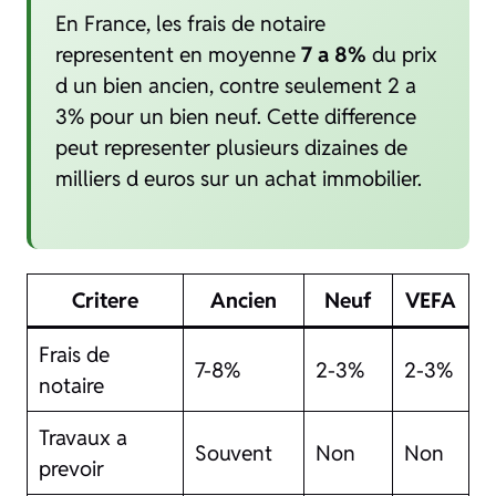
En France, les frais de notaire
representent en moyenne
7 a 8%
du prix
d un bien ancien, contre seulement 2 a
3% pour un bien neuf. Cette difference
peut representer plusieurs dizaines de
milliers d euros sur un achat immobilier.
Critere
Ancien
Neuf
VEFA
Frais de
7-8%
2-3%
2-3%
notaire
Travaux a
Souvent
Non
Non
prevoir