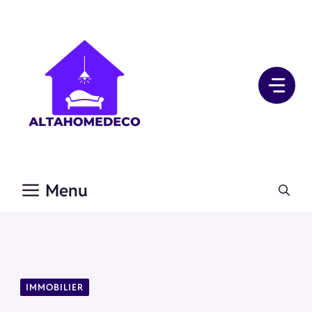
Aller
au
contenu
Menu
IMMOBILIER