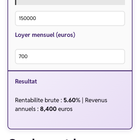
Loyer mensuel (euros)
Resultat
Rentabilite brute :
5.60
% | Revenus
annuels :
8,400
euros