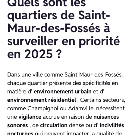
Quels sont les
quartiers de Saint-
Maur-des-Fossés à
surveiller en priorité
en 2025 ?
Dans une ville comme Saint-Maur-des-Fossés,
chaque quartier présente des spécificités en
matière d’
environnement urbain
et d’
environnement résidentiel
. Certains secteurs,
comme Champignol ou Adamville, nécessitent
une
vigilance
accrue en raison de
nuisances
sonores
, de
circulation
dense ou d’
incivilités
nocturnes
qui peuvent impacter la qualité de