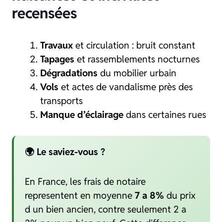
recensées
Travaux
et circulation : bruit constant
Tapages
et rassemblements nocturnes
Dégradations
du mobilier urbain
Vols
et actes de vandalisme près des
transports
Manque d’éclairage
dans certaines rues
🌍 Le saviez-vous ?
En France, les frais de notaire
representent en moyenne
7 a 8%
du prix
d un bien ancien, contre seulement 2 a