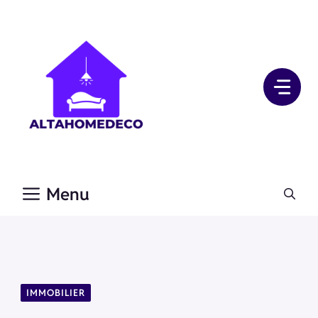
Aller
au
contenu
Menu
IMMOBILIER