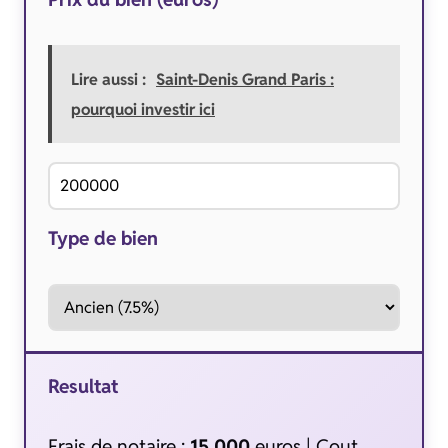
Lire aussi :
Saint-Denis Grand Paris :
pourquoi investir ici
Type de bien
Resultat
Frais de notaire :
15,000
euros | Cout