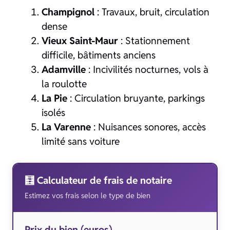
Champignol
: Travaux, bruit, circulation
dense
Vieux Saint-Maur
: Stationnement
difficile, bâtiments anciens
Adamville
: Incivilités nocturnes, vols à
la roulotte
La Pie
: Circulation bruyante, parkings
isolés
La Varenne
: Nuisances sonores, accès
limité sans voiture
🧮 Calculateur de frais de notaire
Estimez vos frais selon le type de bien
Prix du bien (euros)