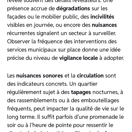
révèle souvent des détails révélateurs. Une
présence accrue de
dégradations
sur les
façades ou le mobilier public, des
incivilités
visibles en journée, ou encore des
nuisances
récurrentes signalent un secteur à surveiller.
Observer la fréquence des interventions des
services municipaux sur place donne une idée
précise du niveau de
vigilance locale
à adopter.
Les
nuisances sonores
et la
circulation
sont
des indicateurs concrets. Un quartier
régulièrement sujet à des
tapages
nocturnes, à
des rassemblements ou à des embouteillages
fréquents, peut impacter la qualité de vie sur le
long terme. Il suffit parfois d’une promenade le
soir ou à l’heure de pointe pour ressentir le