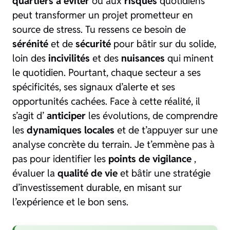
quartiers à éviter
ou aux
risques
quotidiens
peut transformer un projet prometteur en
source de stress. Tu ressens ce besoin de
sérénité
et de
sécurité
pour bâtir sur du solide,
loin des
incivilités
et des
nuisances
qui minent
le quotidien. Pourtant, chaque secteur a ses
spécificités, ses signaux d’alerte et ses
opportunités cachées. Face à cette réalité, il
s’agit d’
anticiper
les évolutions, de comprendre
les
dynamiques locales
et de t’appuyer sur une
analyse concrète du terrain. Je t’emmène pas à
pas pour identifier les
points de vigilance
,
évaluer la
qualité de vie
et bâtir une stratégie
d’investissement durable, en misant sur
l’expérience et le bon sens.