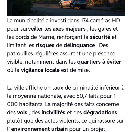
La municipalité a investi dans 174 caméras HD
pour surveiller les
axes majeurs
, les gares et
les bords de Marne, renforçant la
sécurité
et
limitant les
risques
de
délinquance
. Des
patrouilles régulières assurent une présence
visible, notamment dans les
quartiers à éviter
où la
vigilance locale
est de mise.
La ville affiche un taux de criminalité inférieur à
la moyenne nationale, avec 50,7 faits pour 1
000 habitants. La majorité des faits concerne
des
vols
, des
incivilités
et des
dégradations
plutôt que des actes violents, ce qui rassure sur
l’
environnement urbain
pour un projet