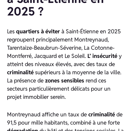
2025 ?
Les
quartiers à éviter
à Saint-Étienne en 2025
regroupent principalement Montreynaud,
Tarentaize-Beaubrun-Séverine, La Cotonne-
Montferré, Jacquard et Le Soleil.
L’ insécurité
y
atteint des niveaux élevés, avec des taux de
criminalité
supérieurs à la moyenne de la ville.
La présence de
zones sensibles
rend ces
secteurs particulièrement délicats pour un
projet immobilier serein.
Montreynaud affiche un taux de
criminalité
de
91,5 pour mille habitants, combiné à une forte
dégradation
du bâti et des tensions sociales. La