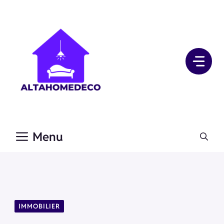
Aller
au
contenu
Menu
IMMOBILIER