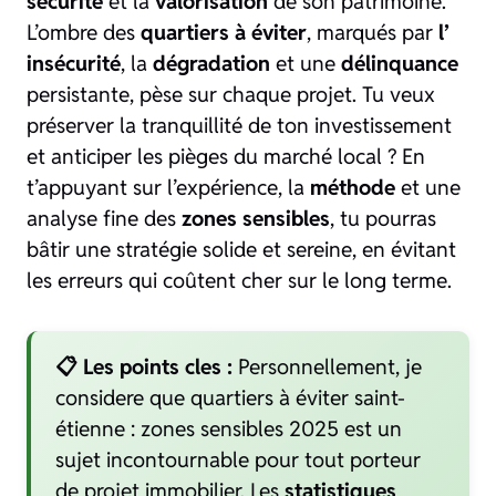
sécurité
et la
valorisation
de son patrimoine.
L’ombre des
quartiers à éviter
, marqués par
l’
insécurité
, la
dégradation
et une
délinquance
persistante, pèse sur chaque projet. Tu veux
préserver la tranquillité de ton investissement
et anticiper les pièges du marché local ? En
t’appuyant sur l’expérience, la
méthode
et une
analyse fine des
zones sensibles
, tu pourras
bâtir une stratégie solide et sereine, en évitant
les erreurs qui coûtent cher sur le long terme.
📋 Les points cles :
Personnellement, je
considere que quartiers à éviter saint-
étienne : zones sensibles 2025 est un
sujet incontournable pour tout porteur
de projet immobilier. Les
statistiques