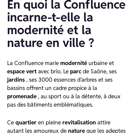
En quoi la Confluence
incarne-t-elle la
modernité et la
nature en ville ?
La Confluence marie
modernité
urbaine et
espace
vert
avec brio. Le
parc
de Saône, ses
jardins
, ses 3000 essences d’arbres et ses
bassins offrent un cadre propice à la
promenade
, au sport ou à la détente, à deux
pas des bâtiments emblématiques.
Ce
quartier
en pleine
revitalisation
attire
autant les amoureux de
nature
que les adeptes