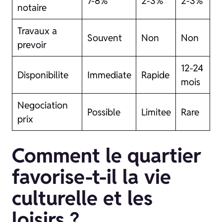
7-8%
2-3%
2-3%
notaire
Travaux a
Souvent
Non
Non
prevoir
12-24
Disponibilite
Immediate
Rapide
mois
Negociation
Possible
Limitee
Rare
prix
Comment le quartier
favorise-t-il la vie
culturelle et les
loisirs ?