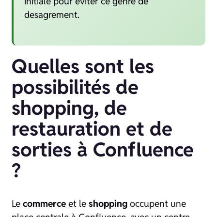
initiale pour eviter ce genre de
desagrement.
Quelles sont les
possibilités de
shopping, de
restauration et de
sorties à Confluence
?
Le
commerce
et le
shopping
occupent une
place centrale à Confluence, avec un centre