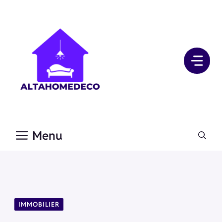
Aller
au
contenu
Menu
IMMOBILIER