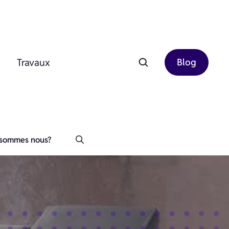
Travaux
Blog
 sommes nous?