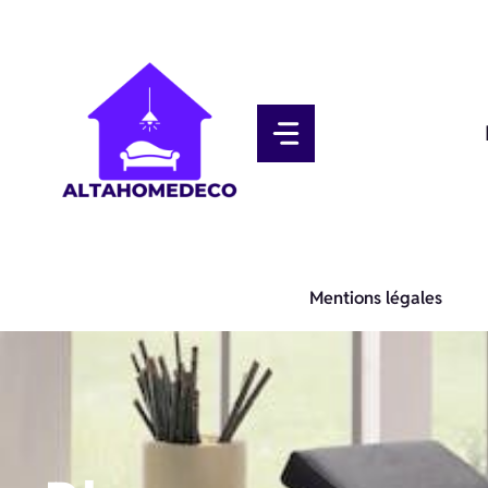
Aller
au
contenu
Mentions légales